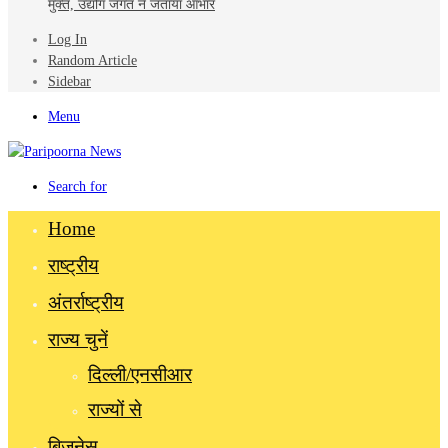
मुक्त, उद्योग जगत ने जताया आभार
Log In
Random Article
Sidebar
Menu
Search for
Home
राष्ट्रीय
अंतर्राष्ट्रीय
राज्य चुनें
दिल्ली/एनसीआर
राज्यों से
बिज़नेस