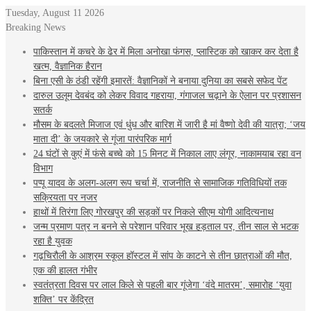
Tuesday, August 11 2026
Breaking News
पाकिस्तान में कचरे के ढेर में मिला अनोखा फंगस, प्लास्टिक को खाकर कर देता है
खत्म, वैज्ञानिक हैरान
बिना एसी के ठंडी रहेंगी इमारतें: वैज्ञानिकों ने बनाया दुनिया का सबसे सफेद पेंट
दारुल उलूम देवबंद को लेकर विवाद गहराया, गंगाजल चढ़ाने के ऐलान पर प्रशासन
सतर्क
मौसम के बदलते मिजाज एवं धुंध और बारिश में जारी है मां वैष्णो देवी की यात्रा; ‘जय
माता दी’ के जयकारे से गूंजा पारंपरिक मार्ग
24 घंटों से कुएं में फंसे बच्चे को 15 मिनट में निकाल लाए लंगूर, नाकामयाब रहा वन
विभाग
पप्पू यादव के अलग-अलग रूप चर्चा में, राजनीति से सामाजिक गतिविधियों तक
सक्रियता पर नजर
हाथों में तिरंगा लिए गोरखपुर की सड़कों पर निकले सीएम योगी आदित्यनाथ
जन्म प्रमाण पत्र न बनने से परेशान परिवार भूख हड़ताल पर, तीन साल से भटक
रहा है युवक
गढ़चिरौली के आश्रम स्कूल हॉस्टल में सांप के काटने से तीन छात्राओं की मौत,
एक की हालत गंभीर
स्वतंत्रता दिवस पर लाल किले से पहली बार गूंजेगा ‘वंदे मातरम’, समारोह ‘युवा
शक्ति’ पर केंद्रित