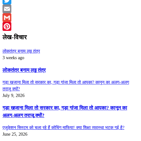
Twitter
Email
Gmail
Pinterest
लेख-विचार
लोकतंत्र बनाम लठ्ठ तंत्र
3 weeks ago
लोकतंत्र बनाम लठ्ठ तंत्र
गड़ा खजाना मिला तो सरकार का, गड़ा गांजा मिला तो आपका? कानून का अलग-अलग
तराजू क्यों?
July 9, 2026
गड़ा खजाना मिला तो सरकार का, गड़ा गांजा मिला तो आपका? कानून का
अलग-अलग तराजू क्यों?
एजुकेशन सिस्टम को चला रहे हैं कोचिंग माफिया! क्या शिक्षा व्यवस्था भटक गई है?
June 25, 2026