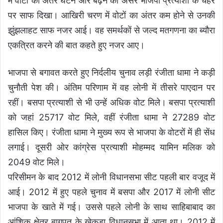
में वोटों का अंतर घटने और बढ़ने का असर भाजपा प्रत्याशी के चेहरे
पर साफ दिखा। आखिरी चरण में वोटों का अंतर कम होने से उनकी
झुंझलाहट साफ नजर आई। वह समर्थकों से जल्द मतगणना का ब्यौरा
एकत्रित करने की बात कहते हुए नजर आए।
भाजपा से बगावत करते हुए निर्दलीय चुनाव लड़ी रंजीता धामा ने कड़ी
चुनौती पेश की। अंतिम परिणाम में वह लोनी में तीसरे पाएदान पर
रहीं। बसपा प्रत्याशी से भी उन्हें अधिक वोट मिले। बसपा प्रत्याशी
को जहां 25717 वोट मिले, वहीं रंजीता धामा ने 27289 वोट
हासिल किए। रंजीता धामा ने मुख्य रूप से भाजपा के वोटरों में ही सेंध
लगाई। दूसरी ओर कांग्रेस प्रत्याशी मोहम्मद यामिन मलिक को
2049 वोट मिले।
परिसीमन के बाद 2012 में लोनी विधानसभा सीट पहली बार वजूद में
आई। 2012 में हुए पहले चुनाव में बसपा और 2017 में लोनी सीट
भाजपा के खाते में गई। उससे पहले लोनी के साथ साहिबाबाद का
आंशिक क्षेत्र बागपत के खेकड़ा विधानसभा में आता था। 2012 में