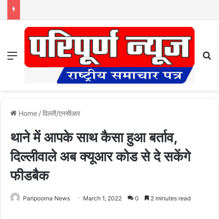
Menu
S
Home
/
दिल्ली/एनसीआर
थाने में आपके साथ कैसा हुआ बर्ताव,
दिल्लीवाले अब क्यूआर कोड से दे सकेंगे
फीडबैक
Paripoorna News
March 1, 2022
0
2 minutes read