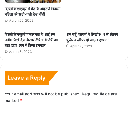
दिल्ली के शाहदरा में बेड के अंदर से निकली
महिला की सड़ी-गली डेड बॉडी
March 29, 2025
दिल्ली के स्कूलों में चल रहा है ‘आई लव
अब उर्दू-फारसी में लिखी FIR तो दिल्ली
मनीष सिसोदिया डेस्‍क’ कैंपेन! बीजेपी का
पुलिसवालों पर हो जाएगा एक्शन!
बड़ा दावा, आप ने किया इनकार
April 14, 2023
March 3, 2023
Leave a Reply
Your email address will not be published.
Required fields are
marked
*
C
o
m