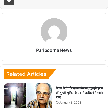
p
o
r
e
p
k
s
t
Paripoorna News
Related Articles
फिंगर प्रिंट से पहचान के बाद सुलझी हत्या
की गुत्थी, पुलिस के सामने कातिलों ने खोले
राज
January 8, 2023