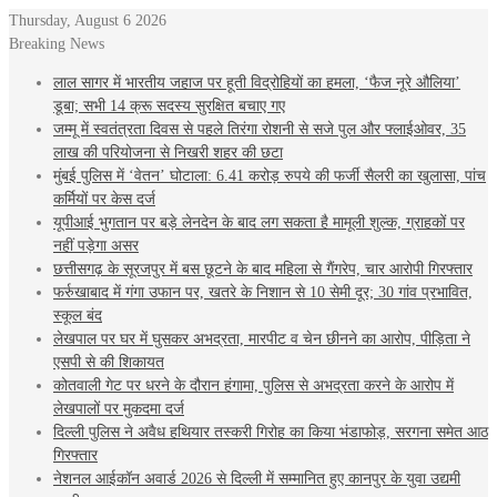
Thursday, August 6 2026
Breaking News
लाल सागर में भारतीय जहाज पर हूती विद्रोहियों का हमला, ‘फैज नूरे औलिया’
डूबा; सभी 14 क्रू सदस्य सुरक्षित बचाए गए
जम्मू में स्वतंत्रता दिवस से पहले तिरंगा रोशनी से सजे पुल और फ्लाईओवर, 35
लाख की परियोजना से निखरी शहर की छटा
मुंबई पुलिस में ‘वेतन’ घोटाला: 6.41 करोड़ रुपये की फर्जी सैलरी का खुलासा, पांच
कर्मियों पर केस दर्ज
यूपीआई भुगतान पर बड़े लेनदेन के बाद लग सकता है मामूली शुल्क, ग्राहकों पर
नहीं पड़ेगा असर
छत्तीसगढ़ के सूरजपुर में बस छूटने के बाद महिला से गैंगरेप, चार आरोपी गिरफ्तार
फर्रुखाबाद में गंगा उफान पर, खतरे के निशान से 10 सेमी दूर; 30 गांव प्रभावित,
स्कूल बंद
लेखपाल पर घर में घुसकर अभद्रता, मारपीट व चेन छीनने का आरोप, पीड़िता ने
एसपी से की शिकायत
कोतवाली गेट पर धरने के दौरान हंगामा, पुलिस से अभद्रता करने के आरोप में
लेखपालों पर मुकदमा दर्ज
दिल्ली पुलिस ने अवैध हथियार तस्करी गिरोह का किया भंडाफोड़, सरगना समेत आठ
गिरफ्तार
नेशनल आईकॉन अवार्ड 2026 से दिल्ली में सम्मानित हुए कानपुर के युवा उद्यमी