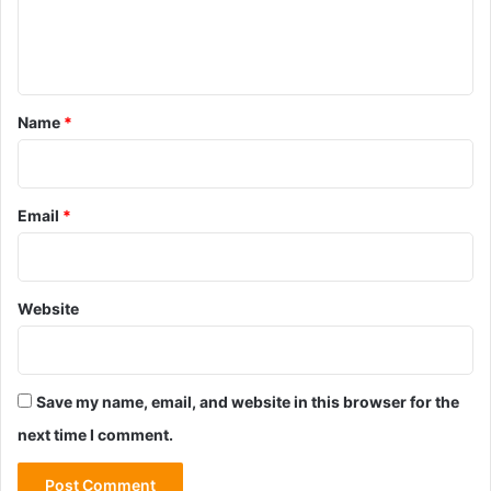
e
n
t
*
Name
*
Email
*
Website
Save my name, email, and website in this browser for the
next time I comment.