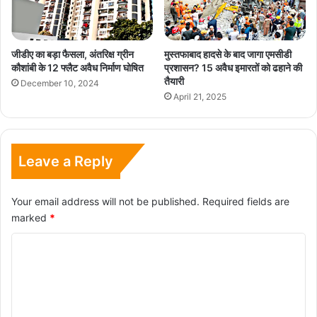
जीडीए का बड़ा फैसला, अंतरिक्ष ग्रीन
मुस्तफाबाद हादसे के बाद जागा एमसीडी
कौशांबी के 12 फ्लैट अवैध निर्माण घोषित
प्रशासन? 15 अवैध इमारतों को ढहाने की
तैयारी
December 10, 2024
April 21, 2025
Leave a Reply
Your email address will not be published.
Required fields are
marked
*
C
o
m
m