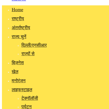
Home
राष्ट्रीय
अंतर्राष्ट्रीय
राज्य चुनें
दिल्ली/एनसीआर
राज्यों से
बिज़नेस
खेल
मनोरंजन
लाइफस्टाइल
टेक्नॉलॉजी
पर्यटन