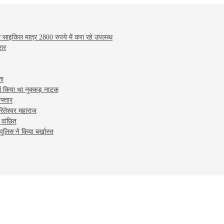
 साइकिल मात्र 2800 रुपये में करा रहे उपलब्ध
रार
ता
ें किया था नुक्कड़ नाटक
फ्तार
रितेश्वर महाराज
 वांछित
पुलिस ने किया बर्खास्त