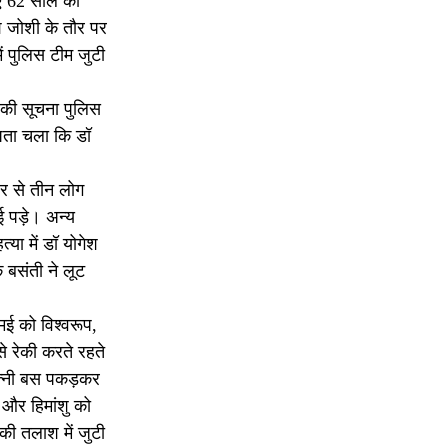
हुए 62 साल की
श जोशी के तौर पर
ं पुलिस टीम जुटी
 की सूचना पुलिस
 पता चला कि डॉ
र से तीन लोग
ई पड़े। अन्य
या में डॉ योगेश
 बसंती ने लूट
मई को विश्वरूप,
े रेकी करते रहते
त्नी बस पकड़कर
 और हिमांशु को
की तलाश में जुटी