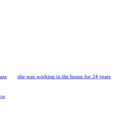
case
she was working in the house for 24 years
rint