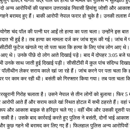
बुजुर्ग डॉक्टर योगेश चंद्र पॉल की हत्या के मामले को पुलिस ने सुलझाते 
ै। दो अन्य आरोपियों की पहचान उत्तराखंड निवासी हिमांशु जोशी और आका
गहने बरामद हुए हैं। बाकी आरोपी नेपाल फरार हो चुके है। उनकी तलाश मे
ोगेश चंद पॉल की पत्नी घर आईं तो हत्या का पता चला। उन्होंने इस बात
दात भी हुई है। तब हत्या का मामला दर्ज कर जांच शुरू की गई। जांच में
ीटीवी फुटेज खंगाले गए तो पता चला कि हत्या के लिए पांच लोग आए थे।
आए थे। उनके पीछे दो लोग आते दिखाई पड़े। बाद में दोपहर 3:05 बजे घ
ी उनके साथ जाती हुई दिखाई पड़ी। सीसीटीवी में कुल पांच संदिग्ध दिखा
ॉलीथीन लेकर सराय काले खां जा रहे हैं। जांच करने पर पता चला कि हत्
 घर पर काम कर रही थी। बसंती को गिरफ्तार किया गया। तब पता चला कि
 जहरखुरानी गिरोह चलाता है। उसने नेपाल से तीन लोगों को बुलाया। फिर 5 
आरोपी आते हैं और सराय काले खां स्थित होटल में सभी ठहरते हैं। वहां स
्वरूप और आकाश बाइक से हरिद्वार चले गए। वहीं भीम और उसकी दूसरी प
की है। उसके बाद कार्रवाई करते हुए पुलिस ने बसंती, दोनों भाई आकाश
 और कुछ गहने भी बरामद कर लिए गए हैं। फिलहाल पुलिस अन्य आरोपियों 