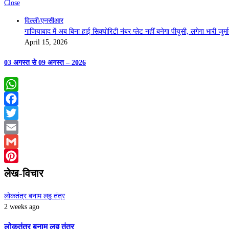
Close
दिल्ली/एनसीआर
गाजियाबाद में अब बिना हाई सिक्योरिटी नंबर प्लेट नहीं बनेगा पीयूसी, लगेगा भारी जुर्म
April 15, 2026
03 अगस्त से 09 अगस्त – 2026
WhatsApp
Facebook
Twitter
Email
Gmail
Pinterest
लेख-विचार
लोकतंत्र बनाम लठ्ठ तंत्र
2 weeks ago
लोकतंत्र बनाम लठ्ठ तंत्र