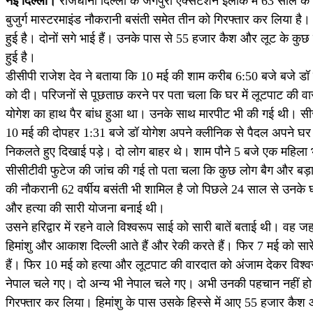
नई दिल्ली।
राजधानी दिल्ली के जंगपुरा एक्सटेंशन इलाके में 63 साल के 
बुजुर्ग मास्टरमाइंड नौकरानी बसंती समेत तीन को गिरफ्तार कर लिया ह
हुई है। दोनों सगे भाई हैं। उनके पास से 55 हजार कैश और लूट के कुछ 
हुई है।
डीसीपी राजेश देव ने बताया कि 10 मई की शाम करीब 6:50 बजे बजे डॉ य
को दी। परिजनों से पूछताछ करने पर पता चला कि घर में लूटपाट की वार
योगेश का हाथ पैर बांध हुआ था। उनके साथ मारपीट भी की गई थी। सीस
10 मई की दोपहर 1:31 बजे डॉ योगेश अपने क्लीनिक से पैदल अपने घर 
निकलते हुए दिखाई पड़े। दो लोग बाहर थे। शाम पौने 5 बजे एक महिला भ
सीसीटीवी फुटेज की जांच की गई तो पता चला कि कुछ लोग बैग और बड़ा प
की नौकरानी 62 वर्षीय बसंती भी शामिल है जो पिछले 24 साल से उनके
और हत्या की सारी योजना बनाई थी।
उसने हरिद्वार में रहने वाले विश्वरूप साई को सारी बातें बताई थी। वह
हिमांशु और आकाश दिल्ली आते हैं और रेकी करते हैं। फिर 7 मई को सारे 
हैं। फिर 10 मई को हत्या और लूटपाट की वारदात को अंजाम देकर विश
नेपाल चले गए। दो अन्य भी नेपाल चले गए। अभी उनकी पहचान नहीं हो स
गिरफ्तार कर लिया। हिमांशु के पास उसके हिस्से में आए 55 हजार कैश