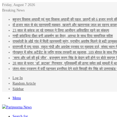
Friday, August 7 2026
Breaking News
बहुजन विकास अघाड़ी एवं युवा विकास अघाड़ी की पहल: छात्रों को 6 हजार रुपये की
दो हजार साल से बंद रहस्यमयी मकबरा, खजाने और खतरनाक जाल का रहस्य बरक
23 साल से कांवड़ ला रहे रामफल ने लिया आजीवन अविवाहित रहने का संकल्प
नन्ही कांवड़िया दीक्षा बनी आकर्षण का केंद्र, आस्था के साथ दिया सामाजिक संदेश
रायबरेली के ओई गांव में मिली रहस्यमयी सुरंग, प्राचीन अवशेष मिलने से बढ़ी उत्सुक
वाराणसी में पप्पू यादव, राहुल गांधी और अवधेश प्रसाद पर मुकदमा दर्ज, संसद भवन म
गोरखपुर में कोच अटेंडेंट के जरिए शराब तस्करी का खुलासा, 109 बोतल के साथ गिर
‘सत्य और धर्म की हुई जीत’, बृजभूषण शरण सिंह के बेदाग बरी होने पर बोले सद्गुरु 
28 साल से फरार ‘डॉ. झटका’ गिरफ्तार, पुलिसकर्मी की हत्या समेत कई मामलों में था
जंतर-मंतर प्रकरण में वर्दी पहनकर इस्तीफा देने वाले सिपाही शेर सिंह को उत्तराखंड 
Log In
Random Article
Sidebar
Menu
Search for