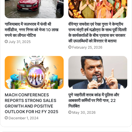
गाजियाबाद में जलभराव में फंसी थी
वीरेन्द्र सचदेवा एवं रेखा गुप्ता ने केन्द्रीय
मर्सीडीज, नगर निगम को भेजा 10 लाख
राज्य मंत्री हर्ष मल्होत्रा के साथ पूर्वी दिल्ली
रुपये का लीगल नोटिस
के कार्यकर्ताओं के बीच प्रवास कर सरकार
की उपलब्धियों को विस्तार से बताया
July 31, 2025
February 25, 2026
MACH CONFERENCES
पुणे जहरीली शराब कांड में पुलिस और
REPORTS STRONG SALES
आबकारी कर्मियों पर गिरी गाज, 22
GROWTH AND POSITIVE
निलंबित
OUTLOOK FOR H2 FY 2025
May 30, 2026
December 1, 2024