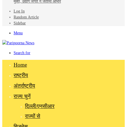
मुक्त, उद्योग जगत ने जताया आभार
Log In
Random Article
Sidebar
Menu
Search for
Home
राष्ट्रीय
अंतर्राष्ट्रीय
राज्य चुनें
दिल्ली/एनसीआर
राज्यों से
बिज़नेस