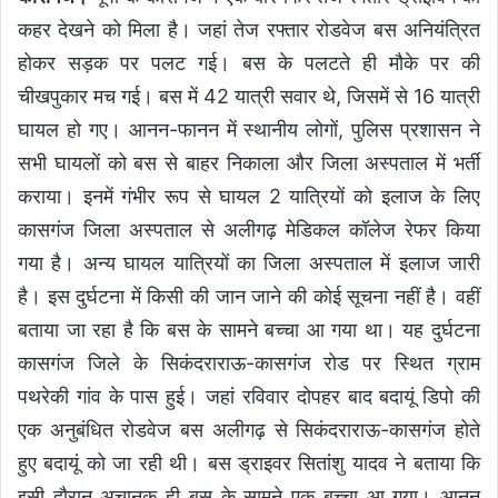
कहर देखने को मिला है। जहां तेज रफ्तार रोडवेज बस अनियंत्रित
होकर सड़क पर पलट गई। बस के पलटते ही मौके पर की
चीखपुकार मच गई। बस में 42 यात्री सवार थे, जिसमें से 16 यात्री
घायल हो गए। आनन-फानन में स्थानीय लोगों, पुलिस प्रशासन ने
सभी घायलों को बस से बाहर निकाला और जिला अस्पताल में भर्ती
कराया। इनमें गंभीर रूप से घायल 2 यात्रियों को इलाज के लिए
कासगंज जिला अस्पताल से अलीगढ़ मेडिकल कॉलेज रेफर किया
गया है। अन्य घायल यात्रियों का जिला अस्पताल में इलाज जारी
है। इस दुर्घटना में किसी की जान जाने की कोई सूचना नहीं है। वहीं
बताया जा रहा है कि बस के सामने बच्चा आ गया था। यह दुर्घटना
कासगंज जिले के सिकंदराराऊ-कासगंज रोड पर स्थित ग्राम
पथरेकी गांव के पास हुई। जहां रविवार दोपहर बाद बदायूं डिपो की
एक अनुबंधित रोडवेज बस अलीगढ़ से सिकंदराराऊ-कासगंज होते
हुए बदायूं को जा रही थी। बस ड्राइवर सितांशु यादव ने बताया कि
इसी दौरान अचानक ही बस के सामने एक बच्चा आ गया। आनन