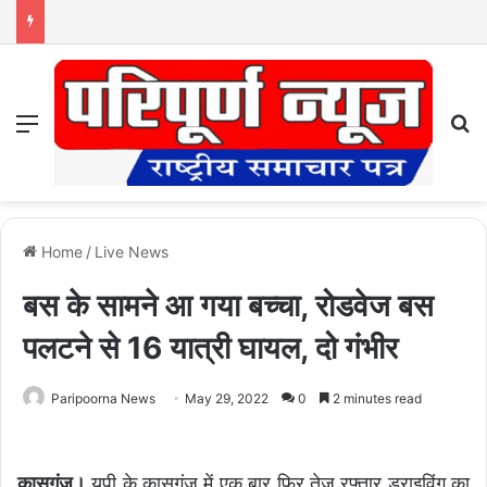
Menu
S
Home
/
Live News
बस के सामने आ गया बच्चा, रोडवेज बस
पलटने से 16 यात्री घायल, दो गंभीर
Paripoorna News
May 29, 2022
0
2 minutes read
कासगंज।
यूपी के कासगंज में एक बार फिर तेज रफ्तार ड्राइविंग का