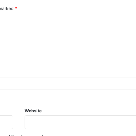
e marked
*
Website