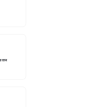
ला ताज