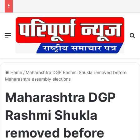
Menu
S
Home
/
Maharashtra DGP Rashmi Shukla removed before
Maharashtra assembly elections
Maharashtra DGP
Rashmi Shukla
removed before