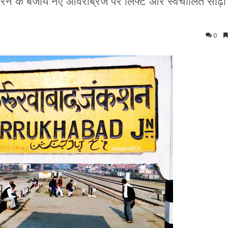
र करने के बजाय नए ओवरब्रिज पर लिफ्ट और स्वचालित सीढ़ी
0