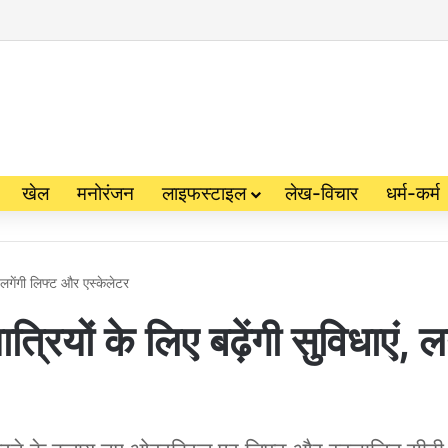
खेल
मनोरंजन
लाइफस्टाइल
लेख-विचार
धर्म-कर्म
ं, लगेंगी लिफ्ट और एस्केलेटर
्रियों के लिए बढ़ेंगी सुविधाएं, लग