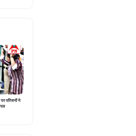
त पर परिजनों ने
यरल