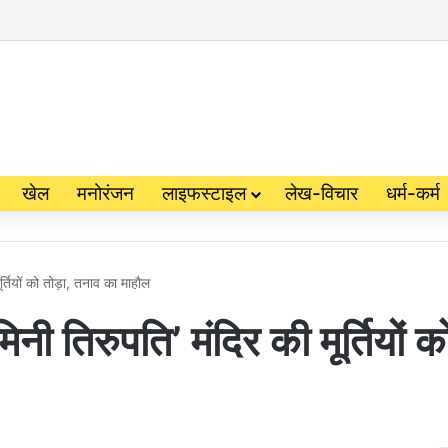
खेल
मनोरंजन
लाइफस्टाइल
लेख-विचार
धर्म-कर्म
ूर्तियों को तोड़ा, तनाव का माहौल
िनी तिरुपति’ मंदिर की मूर्तियों क