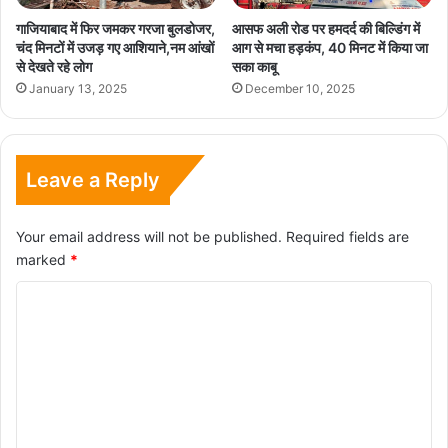
गाजियाबाद में फिर जमकर गरजा बुलडोजर,
आसफ अली रोड पर हमदर्द की बिल्डिंग में
चंद मिनटों में उजड़ गए आशियाने,नम आंखों
आग से मचा हड़कंप, 40 मिनट में किया जा
से देखते रहे लोग
सका काबू
January 13, 2025
December 10, 2025
Leave a Reply
Your email address will not be published.
Required fields are
marked
*
C
o
m
m
e
n