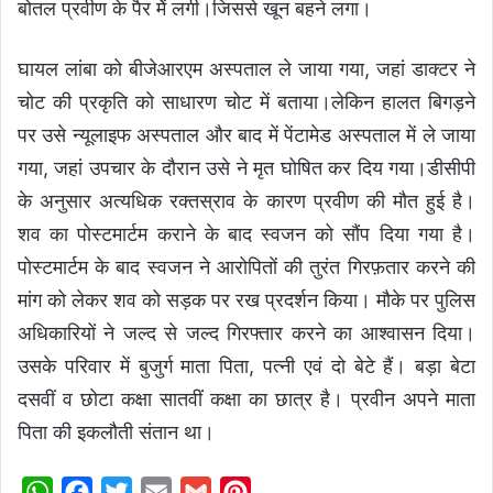
बोतल प्रवीण के पैर मेें लगी।जिससे खून बहने लगा।
घायल लांबा को बीजेआरएम अस्पताल ले जाया गया, जहां डाक्टर ने
चोट की प्रकृति को साधारण चोट में बताया।लेकिन हालत बिगड़ने
पर उसे न्यूलाइफ अस्पताल और बाद में पेंटामेड अस्पताल में ले जाया
गया, जहां उपचार के दौरान उसे ने मृत घोषित कर दिय गया।डीसीपी
के अनुसार अत्यधिक रक्तस्राव के कारण प्रवीण की मौत हुई है।
शव का पोस्टमार्टम कराने के बाद स्वजन को सौंप दिया गया है।
पोस्टमार्टम के बाद स्वजन ने आरोपिताें की तुरंत गिरफ़तार करने की
मांग को लेकर शव को सड़क पर रख प्रदर्शन किया। मौके पर पुलिस
अधिकारियों ने जल्द से जल्द गिरफ्तार करने का आश्वासन दिया।
उसके परिवार में बुजुर्ग माता पिता, पत्नी एवं दो बेटे हैं। बड़ा बेटा
दसवीं व छोटा कक्षा सातवीं कक्षा का छात्र है। प्रवीन अपने माता
पिता की इकलौती संतान था।
W
F
T
E
G
P