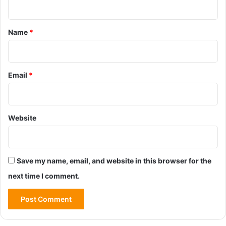
t
*
Name
*
Email
*
Website
Save my name, email, and website in this browser for the
next time I comment.