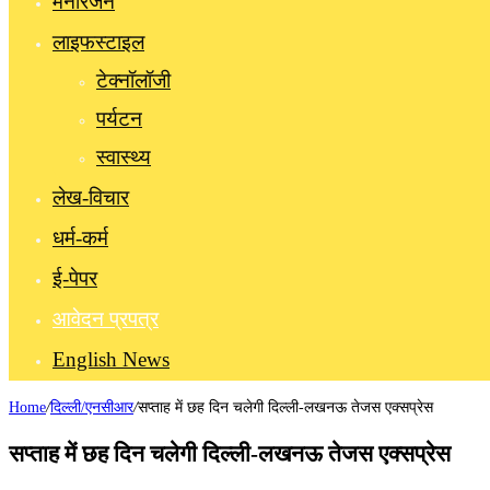
मनोरंजन
लाइफस्टाइल
टेक्नॉलॉजी
पर्यटन
स्वास्थ्य
लेख-विचार
धर्म-कर्म
ई-पेपर
आवेदन प्रपत्र
English News
Home
/
दिल्ली/एनसीआर
/
सप्ताह में छह दिन चलेगी दिल्ली-लखनऊ तेजस एक्सप्रेस
सप्ताह में छह दिन चलेगी दिल्ली-लखनऊ तेजस एक्सप्रेस