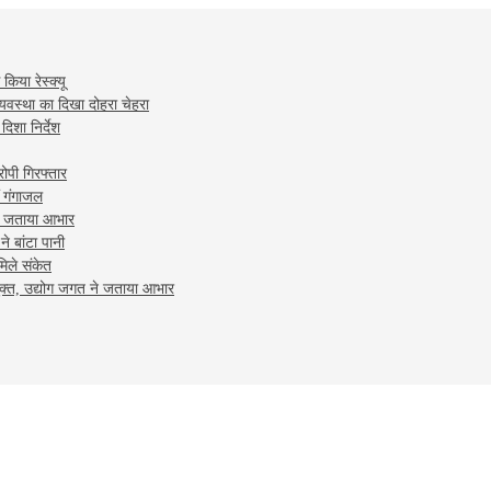
किया रेस्क्यू
्यवस्था का दिखा दोहरा चेहरा
िशा न‍िर्देश
रोपी गिरफ्तार
ं गंगाजल
कर जताया आभार
े बांटा पानी
मिले संकेत
ुक्त, उद्योग जगत ने जताया आभार