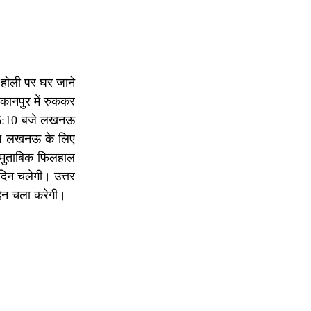
 होली पर घर जाने
कानपुर में रुककर
ह 6:10 बजे लखनऊ
रेन लखनऊ के लिए
 मुताबिक फिलहाल
 दिन चलेगी। उत्तर
दिन चला करेगी।