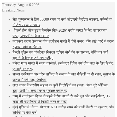
Thursday, August 6 2026
Breaking News
सेठ जुम्मालाल से लिए 35000 रुपए का कर्ज लौटाएगी ब्रिटिश सरकार, फैमिली के
नोटिस पर आया जवाब
‘दिल्ली ईज ऑफ डूइंग बिजनेस बिल-2026’ उद्योग जगत के लिए सकारात्मक
पहल, संगठनों ने किया स्वागत
पत्रकार तरुण तेजपाल यौन उत्पीड़न मामले में दोषी करार, बॉम्बे हाई कोर्ट ने बदला
ट्रायल कोर्ट का फैसला
दिल्ली पुलिस का कांस्टेबल निकला एटीएम चोरी गैंग का सरगना, गेमिंग का कर्ज
चुकाने के लिए काटने लगा एटीएम
पॉकेट गवाह मामले में सख्त कार्रवाई: इस्पेक्टर दिनेश वर्मा तीन साल के लिए डिमोट,
एसआई बनाए गए
शारदा प्रतिष्ठान और ग्रेस हार्वेस्ट ने संजान के बाढ़ पीड़ितों को दी राहत, युवाओं के
साहस से बची कई जिंदगियां
लाल सागर में भारतीय जहाज पर हूती विद्रोहियों का हमला, ‘फैज नूरे औलिया’
डूबा; सभी 14 क्रू सदस्य सुरक्षित बचाए गए
जम्मू में स्वतंत्रता दिवस से पहले तिरंगा रोशनी से सजे पुल और फ्लाईओवर, 35
लाख की परियोजना से निखरी शहर की छटा
मुंबई पुलिस में ‘वेतन’ घोटाला: 6.41 करोड़ रुपये की फर्जी सैलरी का खुलासा, पांच
कर्मियों पर केस दर्ज