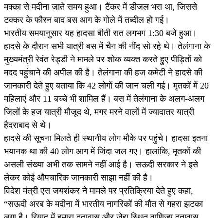
मक्का से मदीना जाते समय हुआ। टैंकर में डीजल भरा था, जिससे
टक्कर के फौरन बाद बस आग के गोले में तब्दील हो गई।
भारतीय समयानुसार यह हादसा बीती रात लगभग 1:30 बजे हुआ।
हादसे के दौरान सभी यात्री बस में चैन की नींद सो रहे थे। तेलंगाना के
मुख्यमंत्री रेवंत रेड्डी ने मामले पर शोक व्यक्त करते हुए पीड़ितों को
मदद पहुंचाने की अपील की है। तेलंगाना की हज कमेटी ने हादसे की
जानकारी देते हुए बताया कि 42 लोगों की जान चली गई। मृतकों में 20
महिलाएं और 11 बच्चे भी शामिल हैं। बस में तेलंगाना के अलग-अलग
जिलों के हज यात्री मौजूद थे, मगर मरने वालों में ज्यादातर यात्री
हैदराबाद से थे।
हादसे की सूचना मिलते ही स्थानीय लोग मौके पर पहुंचे। हादसा इतना
भयानक था की 40 लोग आग में जिंदा जल गए। हालांकि, मृतकों की
असली संख्या अभी तक सामने नहीं आई है। सऊदी सरकार ने इसे
लेकर कोई औपचारिक जानकारी साझा नहीं की है।
विदेश मंत्री एस जयशंकर ने मामले पर प्रतिक्रिया देते हुए कहा,
“सऊदी अरब के मदीना में भारतीय नागरिकों की मौत से गहरा झटका
लगा है। रियाद में हमारा दूतावास और जेद्दा स्थित वाणिज्य दूतावास