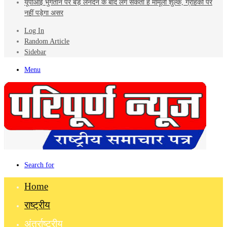
यूपीआई भुगतान पर बड़े लेनदेन के बाद लग सकता है मामूली शुल्क, ग्राहकों पर
नहीं पड़ेगा असर
Log In
Random Article
Sidebar
Menu
Search for
Home
राष्ट्रीय
अंतर्राष्ट्रीय