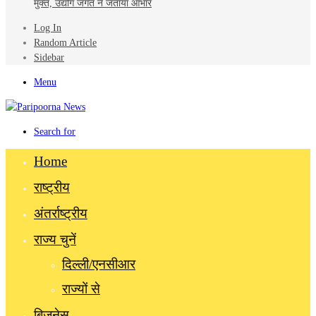
मुक्त, उद्योग जगत ने जताया आभार
Log In
Random Article
Sidebar
Menu
Search for
Home
राष्ट्रीय
अंतर्राष्ट्रीय
राज्य चुनें
दिल्ली/एनसीआर
राज्यों से
बिज़नेस