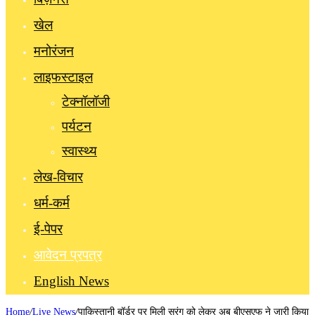
खेल
मनोरंजन
लाइफस्टाइल
टेक्नॉलॉजी
पर्यटन
स्वास्थ्य
लेख-विचार
धर्म-कर्म
ई-पेपर
आवेदन प्रपत्र
English News
Home
/
Live News
/
पाकिस्तानी बॉर्डर पर मिली सुरंग को लेकर अब बीएसएफ ने जारी किया