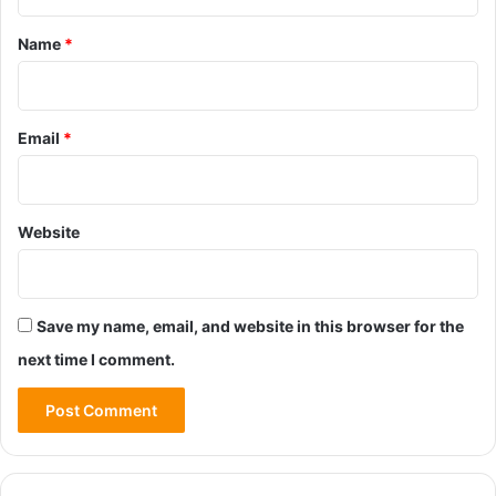
t
*
Name
*
Email
*
Website
Save my name, email, and website in this browser for the
next time I comment.