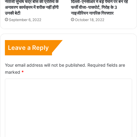
नेताजी सुभाष चंद्र बोस की प्रतिमा के
दिल्ली-एनसीआर में बड़े पैमाने पर बन रहे
अनावरण कार्यक्रम में शरीक नहीं होंगी
फर्जी वीजा-पासपोर्ट, गिरोह के 3
उनकी बेटी
नाइजीरियन नागरिक गिरफ्तार
September 6, 2022
October 18, 2022
Leave a Reply
Your email address will not be published.
Required fields are
marked
*
C
o
m
m
e
n