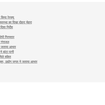
किया रेस्क्यू
्यवस्था का दिखा दोहरा चेहरा
िशा न‍िर्देश
रोपी गिरफ्तार
ं गंगाजल
कर जताया आभार
े बांटा पानी
मिले संकेत
ुक्त, उद्योग जगत ने जताया आभार