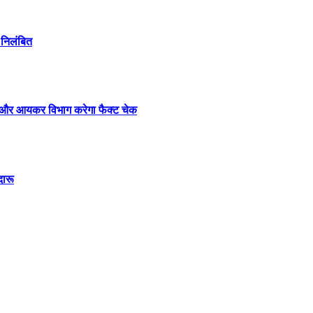
ी निलंबित
डी और आयकर विभाग करेगा फैक्ट चेक
दारू