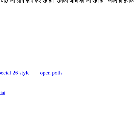
े पीछे जो लोग काम कर रहे हैं। उनकी जांच की जा रही है। जल्द ही इसक
ecial 26 style
open polls
rint