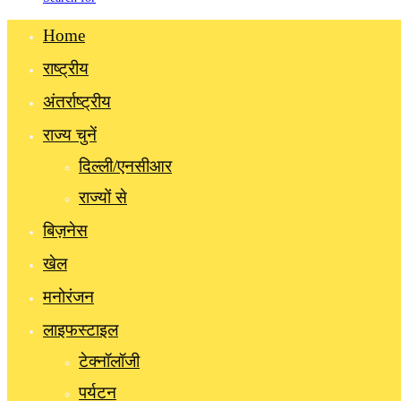
Home
राष्ट्रीय
अंतर्राष्ट्रीय
राज्य चुनें
दिल्ली/एनसीआर
राज्यों से
बिज़नेस
खेल
मनोरंजन
लाइफस्टाइल
टेक्नॉलॉजी
पर्यटन