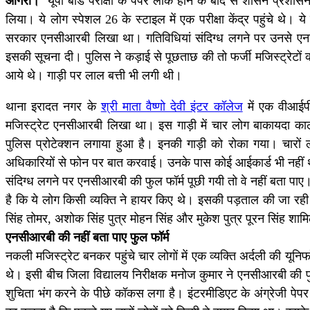
आगरा।
यूपी बोर्ड परीक्षा के पेपर लीक होने के बाद से शासन प्रशासन
लिया। ये लोग स्पेशल 26 के स्टाइल में एक परीक्षा केंद्र पहुंचे थे।
सरकार एनसीआरबी लिखा था। गतिविधियां संदिग्ध लगने पर उनसे एनसी
इसकी सूचना दी। पुलिस ने कड़ाई से पूछताछ की तो फर्जी मजिस्ट्रेटों 
आये थे। गाड़ी पर लाल बत्ती भी लगी थी।
थाना इरादत नगर के
श्री माता वैष्णो देवी इंटर कॉलेज
में एक वीआईप
मजिस्ट्रेट एनसीआरबी लिखा था। इस गाड़ी में चार लोग बाकायदा काला
पुलिस प्रोटेक्शन लगाया हुआ है। इनकी गाड़ी को रोका गया। चारों ल
अधिकारियों से फोन पर बात करवाई। उनके पास कोई आईकार्ड भी नहीं
संदिग्ध लगने पर एनसीआरबी की फुल फॉर्म पूछी गयी तो वे नहीं बता पा
है कि ये लोग किसी व्यक्ति ने हायर किए थे। इसकी पड़ताल की जा रही है। 
सिंह तोमर, अशोक सिंह पुत्र मोहन सिंह और मुकेश पुत्र पूरन सिंह शामि
एनसीआरबी की नहीं बता पाए फुल फॉर्म
नकली मजिस्ट्रेट बनकर पहुंचे चार लोगों में एक व्यक्ति अर्दली की यूनि
थे। इसी बीच जिला विद्यालय निरीक्षक मनोज कुमार ने एनसीआरबी की फ
शुचिता भंग करने के पीछे कॉकस लगा है। इंटरमीडिएट के अंग्रेजी पेपर