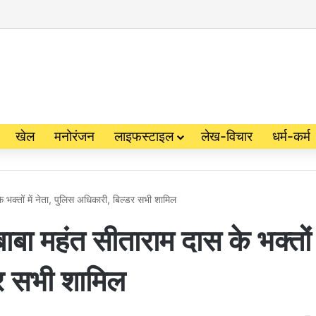
खेल
मनोरंजन
लाइफस्टाइल
लेख-विचार
धर्म-कर्म
 भक्तों में नेता, पुलिस अधिकारी, बिल्डर सभी शामिल
बा महंत सीताराम दास के भक्तों म
डर सभी शामिल