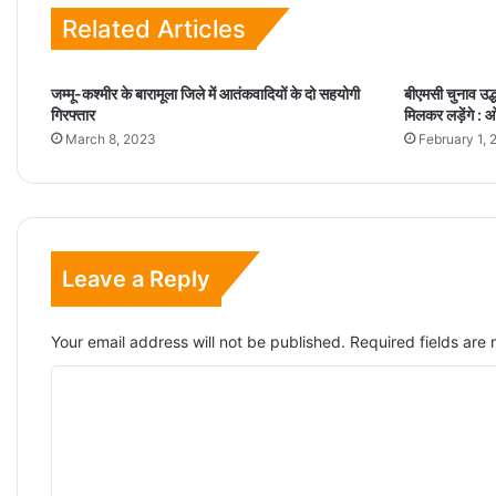
Related Articles
जम्मू-कश्मीर के बारामूला जिले में आतंकवादियों के दो सहयोगी
बीएमसी चुनाव उद्
गिरफ्तार
मिलकर लड़ेंगे : 
March 8, 2023
February 1,
Leave a Reply
Your email address will not be published.
Required fields ar
C
o
m
m