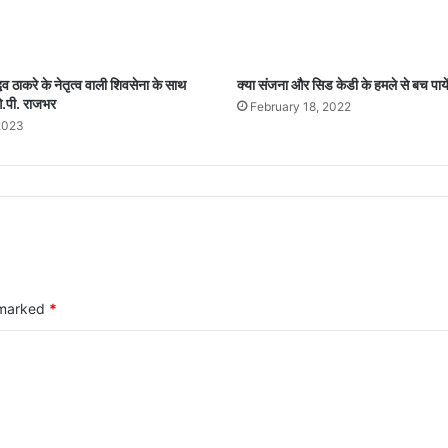
धव ठाकरे के नेतृत्व वाली शिवसेना के साथ
क्‍या संजना और सिड केडी के हमले से बच पाये
ओ.पी. राजभर
February 18, 2022
 2023
e marked
*