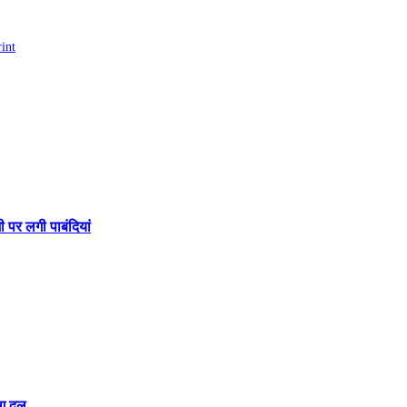
rint
 पर लगी पाबंदियां
ंग दल