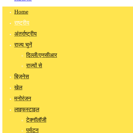
Home
राष्ट्रीय
अंतर्राष्ट्रीय
राज्य चुनें
दिल्ली/एनसीआर
राज्यों से
बिज़नेस
खेल
मनोरंजन
लाइफस्टाइल
टेक्नॉलॉजी
पर्यटन