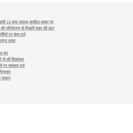
 सभी 14 क्रू सदस्य सुरक्षित बचाए गए
लाख की परियोजना से निखरी शहर की छटा
्मियों पर केस दर्ज
 पड़ेगा असर
ूल बंद
पी से की शिकायत
ों पर मुकदमा दर्ज
िरफ्तार
ीष सचान