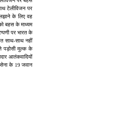
 टेलीविजन पर बहस
 साथ टेलीविजन पर
ुलझाने के लिए वह
 को बहस के माध्यम
प्पणी पर भारत के
चीत साथ-साथ नहीं
 पड़ोसी मुल्क के
दार आतंकवादियों
य सेना के 19 जवान