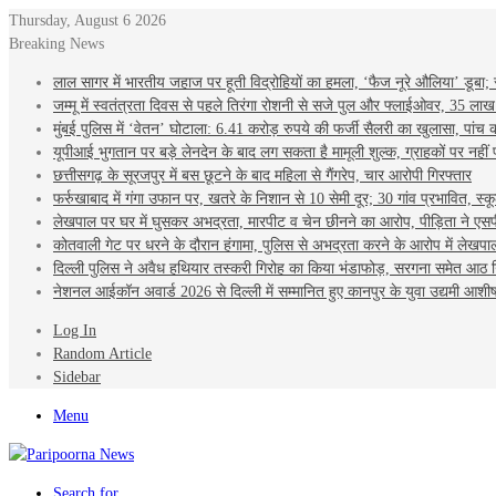
Thursday, August 6 2026
Breaking News
लाल सागर में भारतीय जहाज पर हूती विद्रोहियों का हमला, ‘फैज नूरे औलिया’ डूबा;
जम्मू में स्वतंत्रता दिवस से पहले तिरंगा रोशनी से सजे पुल और फ्लाईओवर, 35 
मुंबई पुलिस में ‘वेतन’ घोटाला: 6.41 करोड़ रुपये की फर्जी सैलरी का खुलासा, पांच कर
यूपीआई भुगतान पर बड़े लेनदेन के बाद लग सकता है मामूली शुल्क, ग्राहकों पर नहीं
छत्तीसगढ़ के सूरजपुर में बस छूटने के बाद महिला से गैंगरेप, चार आरोपी गिरफ्तार
फर्रुखाबाद में गंगा उफान पर, खतरे के निशान से 10 सेमी दूर; 30 गांव प्रभावित, स्क
लेखपाल पर घर में घुसकर अभद्रता, मारपीट व चेन छीनने का आरोप, पीड़िता ने एस
कोतवाली गेट पर धरने के दौरान हंगामा, पुलिस से अभद्रता करने के आरोप में लेखपाल
दिल्ली पुलिस ने अवैध हथियार तस्करी गिरोह का किया भंडाफोड़, सरगना समेत आठ ग
नेशनल आईकॉन अवार्ड 2026 से दिल्ली में सम्मानित हुए कानपुर के युवा उद्यमी आश
Log In
Random Article
Sidebar
Menu
Search for