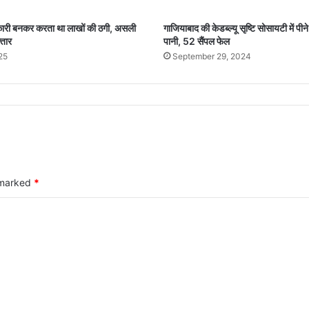
री बनकर करता था लाखों की ठगी, असली
गाजियाबाद की केडब्ल्यू सृष्टि सोसायटी में पी
्तार
पानी, 52 सैंपल फेल
25
September 29, 2024
e marked
*