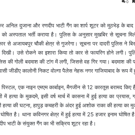
0
कर अनिल दुजाना और रणदीप भाटी गैंग का शार्प शूटर को मुठभेड़ के बाद
 अस्पताल भर्ती कराया है। पुलिस के अनुसार मुखबिर से सूचना मिल
 से अजायबपुर चौकी क्षेत्र से गुजरेगा। सूचना पर दादरी पुलिस ने बि
ी दिखी। उसे रोकने का इशारा किया तो कार से फायरिग होने लगी। पुल
िस की गोली बदमाश की टांग में लगी, जिससे वह गिर गया। बदमाश की
सी जीडीए कालोनी निकट वोल्गा पैलेस नेहरू नगर गाजियाबाद के रूप में ह
ी पिस्टल, एक नाइन एमएम कार्बाइन, मैगजीन से 12 कारतूस बरामद किए 
में हत्या के मुकदमे, इसी वर्ष मार्च में कासना में हुई हत्या का प्रयास,
 की हत्या की घटना, हापुड़ कचहरी के अंदर हुई अशोक राका की हत्या का मुक
 घोषित है। थाना कविनगर क्षेत्र में हुई हत्या में 25 हजार इनाम घोषित
 भाटी के संयुक्त गैंग का भी सक्रिय शूटर रहा है।