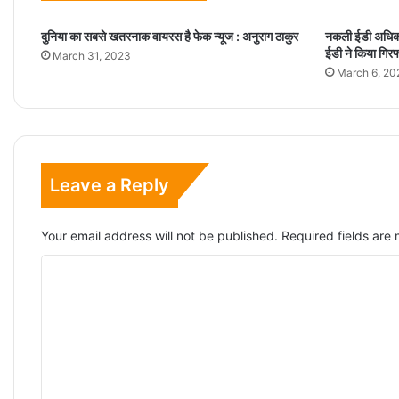
दुनिया का सबसे खतरनाक वायरस है फेक न्यूज : अनुराग ठाकुर
नकली ईडी अधिका
ईडी ने किया गिरफ
March 31, 2023
March 6, 20
Leave a Reply
Your email address will not be published.
Required fields ar
C
o
m
m
e