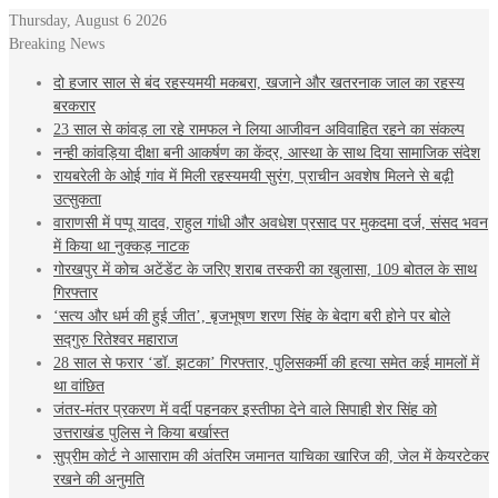
Thursday, August 6 2026
Breaking News
दो हजार साल से बंद रहस्यमयी मकबरा, खजाने और खतरनाक जाल का रहस्य
बरकरार
23 साल से कांवड़ ला रहे रामफल ने लिया आजीवन अविवाहित रहने का संकल्प
नन्ही कांवड़िया दीक्षा बनी आकर्षण का केंद्र, आस्था के साथ दिया सामाजिक संदेश
रायबरेली के ओई गांव में मिली रहस्यमयी सुरंग, प्राचीन अवशेष मिलने से बढ़ी
उत्सुकता
वाराणसी में पप्पू यादव, राहुल गांधी और अवधेश प्रसाद पर मुकदमा दर्ज, संसद भवन
में किया था नुक्कड़ नाटक
गोरखपुर में कोच अटेंडेंट के जरिए शराब तस्करी का खुलासा, 109 बोतल के साथ
गिरफ्तार
‘सत्य और धर्म की हुई जीत’, बृजभूषण शरण सिंह के बेदाग बरी होने पर बोले
सद्गुरु रितेश्वर महाराज
28 साल से फरार ‘डॉ. झटका’ गिरफ्तार, पुलिसकर्मी की हत्या समेत कई मामलों में
था वांछित
जंतर-मंतर प्रकरण में वर्दी पहनकर इस्तीफा देने वाले सिपाही शेर सिंह को
उत्तराखंड पुलिस ने किया बर्खास्त
सुप्रीम कोर्ट ने आसाराम की अंतरिम जमानत याचिका खारिज की, जेल में केयरटेकर
रखने की अनुमति