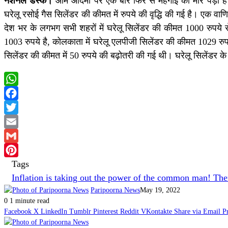
नेशनल डेस्क।
आम आदमी पर एक बार फिर से महंगाई की मार पड़ी है।
घरेलू रसोई गैस सिलेंडर की कीमत में रुपये की वृद्धि की गई है। एक वा
देश भर के लगभग सभी शहरों में घरेलू सिलेंडर की कीमत 1000 रुपये स
1003 रुपये है, कोलकाता में घरेलू एलपीजी सिलेंडर की कीमत 1029 र
सिलेंडर की कीमत में 50 रुपये की बढ़ोतरी की गई थी। घरेलू सिलेंडर 
WhatsApp
Facebook
Twitter
Email
Gmail
Tags
Pinterest
Inflation is taking out the power of the common man! The
Paripoorna News
May 19, 2022
0
1 minute read
Facebook
X
LinkedIn
Tumblr
Pinterest
Reddit
VKontakte
Share via Email
P