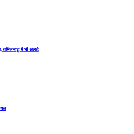
म, तमिलनाडु में भी अलर्ट
घायल