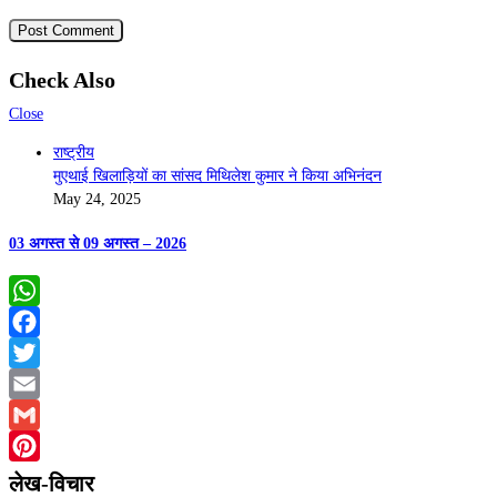
Check Also
Close
राष्ट्रीय
मुएथाई खिलाड़ियों का सांसद मिथिलेश कुमार ने किया अभिनंदन
May 24, 2025
03 अगस्त से 09 अगस्त – 2026
WhatsApp
Facebook
Twitter
Email
Gmail
Pinterest
लेख-विचार