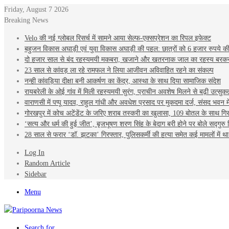
Friday, August 7 2026
Breaking News
Velo की नई ग्लोबल रिसर्च में सामने आया सेल्फ-एक्सप्रेशन का रिपल इफेक्ट
बहुजन विकास अघाड़ी एवं युवा विकास अघाड़ी की पहल: छात्रों को 6 हजार रुपये की
दो हजार साल से बंद रहस्यमयी मकबरा, खजाने और खतरनाक जाल का रहस्य बरक
23 साल से कांवड़ ला रहे रामफल ने लिया आजीवन अविवाहित रहने का संकल्प
नन्ही कांवड़िया दीक्षा बनी आकर्षण का केंद्र, आस्था के साथ दिया सामाजिक संदेश
रायबरेली के ओई गांव में मिली रहस्यमयी सुरंग, प्राचीन अवशेष मिलने से बढ़ी उत्सुक
वाराणसी में पप्पू यादव, राहुल गांधी और अवधेश प्रसाद पर मुकदमा दर्ज, संसद भवन म
गोरखपुर में कोच अटेंडेंट के जरिए शराब तस्करी का खुलासा, 109 बोतल के साथ गिर
‘सत्य और धर्म की हुई जीत’, बृजभूषण शरण सिंह के बेदाग बरी होने पर बोले सद्गुरु 
28 साल से फरार ‘डॉ. झटका’ गिरफ्तार, पुलिसकर्मी की हत्या समेत कई मामलों में था
Log In
Random Article
Sidebar
Menu
Search for