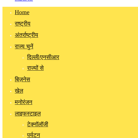
Home
राष्ट्रीय
अंतर्राष्ट्रीय
राज्य चुनें
दिल्ली/एनसीआर
राज्यों से
बिज़नेस
खेल
मनोरंजन
लाइफस्टाइल
टेक्नॉलॉजी
पर्यटन