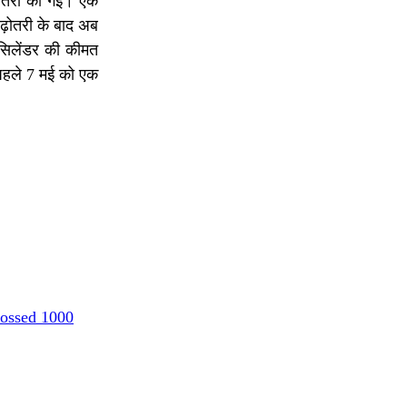
़ोतरी की गई। एक
बढ़ोतरी के बाद अब
 सिलेंडर की कीमत
 पहले 7 मई को एक
rossed 1000