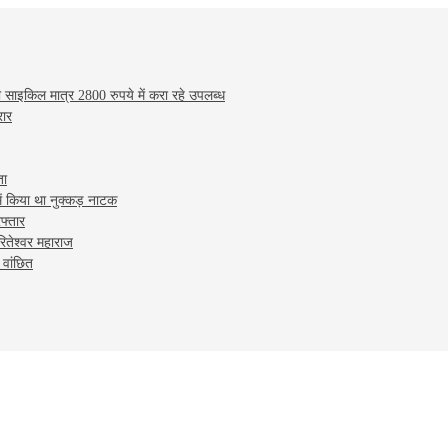
 साइकिल मात्र 2800 रुपये में करा रहे उपलब्ध
रार
ता
ें किया था नुक्कड़ नाटक
फ्तार
रितेश्वर महाराज
 वांछित