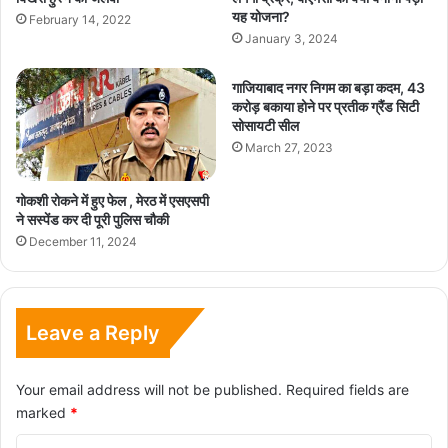
यह योजना?
February 14, 2022
January 3, 2024
गाजियाबाद नगर निगम का बड़ा कदम, 43
करोड़ बकाया होने पर प्रतीक ग्रैंड सिटी
सोसायटी सील
March 27, 2023
गोकशी रोकने में हुए फेल , मेरठ में एसएसपी
ने सस्पेंड कर दी पूरी पुलिस चौकी
December 11, 2024
Leave a Reply
Your email address will not be published.
Required fields are
marked
*