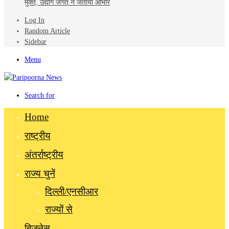
मुक्त, उद्योग जगत ने जताया आभार
Log In
Random Article
Sidebar
Menu
Search for
Home
राष्ट्रीय
अंतर्राष्ट्रीय
राज्य चुनें
दिल्ली/एनसीआर
राज्यों से
बिज़नेस