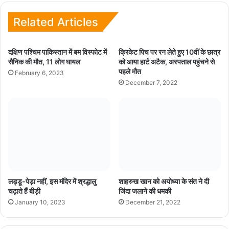
te
Related Articles
दक्षिण पश्चिम पाकिस्तान में बम विस्फोट में
क्रिकेट पिच पर रन लेते हुए 10वीं के छात्र
सैनिक की मौत, 11 लोग घायल
को आया हार्ट अटैक, अस्पताल पहुंचने से
पहले मौत
February 6, 2023
December 7, 2022
लड्डू-पेड़ा नहीं, इस मंदिर में श्रद्धालु
शाहरुख खान को अयोध्या के संत ने दी
चढ़ाते हैं बीड़ी
जिंदा जलाने की धमकी
January 10, 2023
December 21, 2022
Leave a Reply
Your email address will not be published.
Required fields are
marked
*