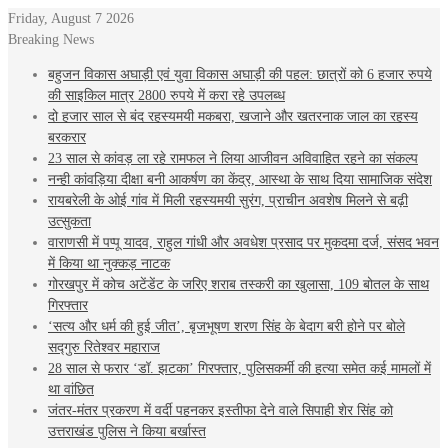
Friday, August 7 2026
Breaking News
बहुजन विकास अघाड़ी एवं युवा विकास अघाड़ी की पहल: छात्रों को 6 हजार रुपये
की साइकिल मात्र 2800 रुपये में करा रहे उपलब्ध
दो हजार साल से बंद रहस्यमयी मकबरा, खजाने और खतरनाक जाल का रहस्य
बरकरार
23 साल से कांवड़ ला रहे रामफल ने लिया आजीवन अविवाहित रहने का संकल्प
नन्ही कांवड़िया दीक्षा बनी आकर्षण का केंद्र, आस्था के साथ दिया सामाजिक संदेश
रायबरेली के ओई गांव में मिली रहस्यमयी सुरंग, प्राचीन अवशेष मिलने से बढ़ी
उत्सुकता
वाराणसी में पप्पू यादव, राहुल गांधी और अवधेश प्रसाद पर मुकदमा दर्ज, संसद भवन
में किया था नुक्कड़ नाटक
गोरखपुर में कोच अटेंडेंट के जरिए शराब तस्करी का खुलासा, 109 बोतल के साथ
गिरफ्तार
‘सत्य और धर्म की हुई जीत’, बृजभूषण शरण सिंह के बेदाग बरी होने पर बोले
सद्गुरु रितेश्वर महाराज
28 साल से फरार ‘डॉ. झटका’ गिरफ्तार, पुलिसकर्मी की हत्या समेत कई मामलों में
था वांछित
जंतर-मंतर प्रकरण में वर्दी पहनकर इस्तीफा देने वाले सिपाही शेर सिंह को
उत्तराखंड पुलिस ने किया बर्खास्त